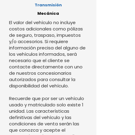
Transmisión
Mecánica
El valor del vehículo no incluye
costos adicionales como pólizas
de seguro, traspaso, impuestos
y/o accesorios. Si requiere
información precisa del alguno de
los vehículos informados, será
necesario que el cliente se
contacte directamente con uno
de nuestros concesionarios
autorizados para consultar la
disponibilidad del vehículo.
Recuerde que por ser un vehículo
usado y matriculado solo existe 1
unidad. Las características
definitivas del vehículo y las
condiciones de venta serán las
que conozca y acepte el