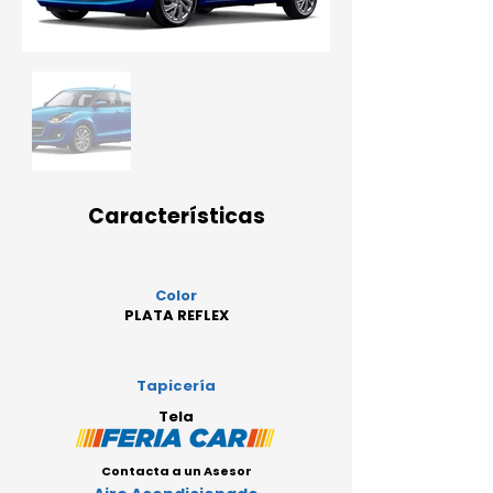
Características
Color
PLATA REFLEX
Tapicería
Tela
Contacta a un Asesor