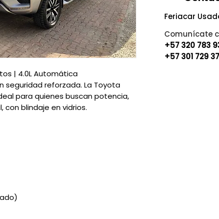
Feriacar Usad
Comunícate c
+57 320 783 
+57 301 729 3
tos | 4.0L Automática
on seguridad reforzada. La Toyota
ideal para quienes buscan potencia,
 con blindaje en vidrios.
gado)