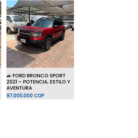
🚙 FORD BRONCO SPORT
2021 – POTENCIA, ESTILO Y
AVENTURA
Precio
97.000.000 COP