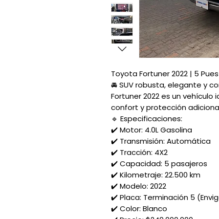
Toyota Fortuner 2022 | 5 Pues
🚘 SUV robusta, elegante y c
Fortuner 2022 es un vehículo 
confort y protección adicional,
🔹 Especificaciones:
✔️ Motor: 4.0L Gasolina
✔️ Transmisión: Automática
✔️ Tracción: 4X2
✔️ Capacidad: 5 pasajeros
✔️ Kilometraje: 22.500 km
✔️ Modelo: 2022
✔️ Placa: Terminación 5 (Envi
✔️ Color: Blanco