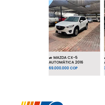
🚙 MAZDA CX-5
AUTOMÁTICA 2016
Precio
69.000.000 COP