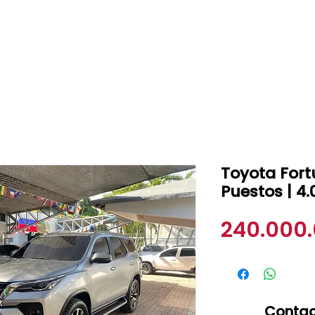
Toyota Fort
Puestos | 4
240.000
Contac