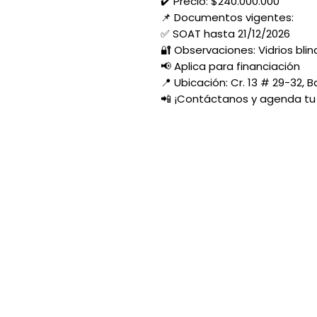
✔️ Precio: $240.000.000
📌 Documentos vigentes:
✅ SOAT hasta 21/12/2026
🔐 Observaciones: Vidrios blin
📢 Aplica para financiación
📍 Ubicación: Cr. 13 # 29-32, B
📲 ¡Contáctanos y agenda tu