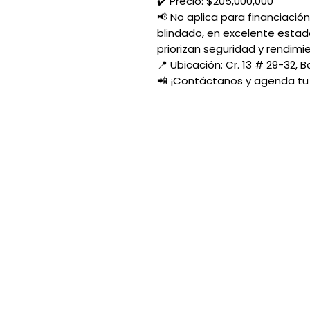
✔️ Precio: $205,000,000
📢 No aplica para financiación
blindado, en excelente estado
priorizan seguridad y rendimi
📍 Ubicación: Cr. 13 # 29-32, 
📲 ¡Contáctanos y agenda tu