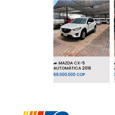
🚙 MAZDA CX-5
AUTOMÁTICA 2016
Precio
69.000.000 COP