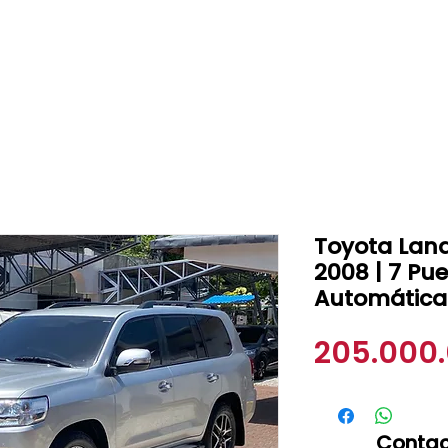
Toyota Land
2008 | 7 Pue
Automática
205.000
Contac