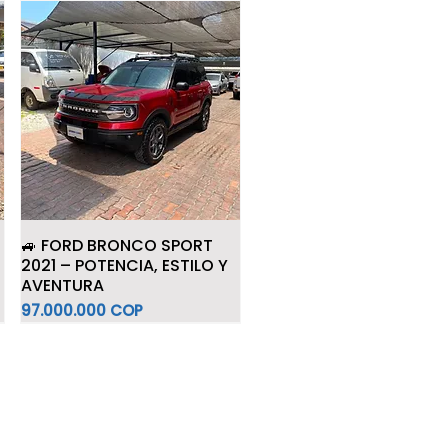
🚙 FORD BRONCO SPORT
2021 – POTENCIA, ESTILO Y
AVENTURA
Precio
97.000.000 COP