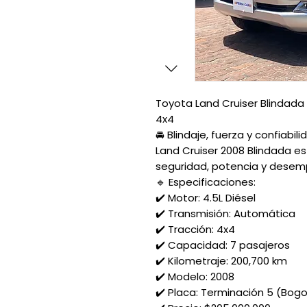
Toyota Land Cruiser Blindada 
4x4
🚘 Blindaje, fuerza y confiabil
Land Cruiser 2008 Blindada e
seguridad, potencia y desemp
🔹 Especificaciones:
✔️ Motor: 4.5L Diésel
✔️ Transmisión: Automática
✔️ Tracción: 4x4
✔️ Capacidad: 7 pasajeros
✔️ Kilometraje: 200,700 km
✔️ Modelo: 2008
✔️ Placa: Terminación 5 (Bog