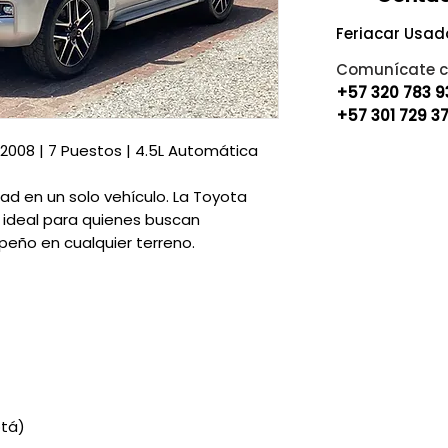
Feriacar Usad
Comunícate c
+57 320 783 
+57 301 729 3
2008 | 7 Puestos | 4.5L Automática
idad en un solo vehículo. La Toyota
s ideal para quienes buscan
eño en cualquier terreno.
otá)
F