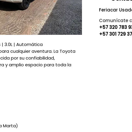
Feriacar Usad
Comunícate c
+57 320 783 
+57 301 729 3
 | 3.0L | Automática
 para cualquier aventura. La Toyota
ida por su confiabilidad,
a y amplio espacio para toda la
ta Marta)