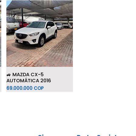
🚙 MAZDA CX-5
AUTOMÁTICA 2016
Precio
69.000.000 COP