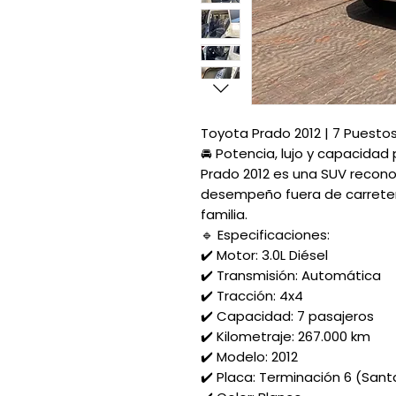
Toyota Prado 2012 | 7 Puestos
🚘 Potencia, lujo y capacidad
Prado 2012 es una SUV reconoc
desempeño fuera de carreter
familia.
🔹 Especificaciones:
✔️ Motor: 3.0L Diésel
✔️ Transmisión: Automática
✔️ Tracción: 4x4
✔️ Capacidad: 7 pasajeros
✔️ Kilometraje: 267.000 km
✔️ Modelo: 2012
✔️ Placa: Terminación 6 (San