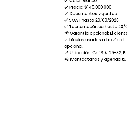
✔️ Color: Blanco
✔️ Precio: $145.000.000
📌 Documentos vigentes:
✅ SOAT hasta 20/08/2026
✅ Tecnomecánica hasta 20/
📢 Garantía opcional: El clien
vehículos usados a través de
opcional.
📍 Ubicación: Cr. 13 # 29-32, B
📲 ¡Contáctanos y agenda tu