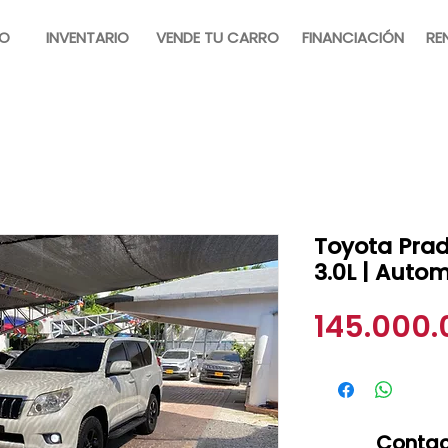
IO
INVENTARIO
VENDE TU CARRO
FINANCIACIÓN
RE
Toyota Prado
3.0L | Auto
145.000
Contac