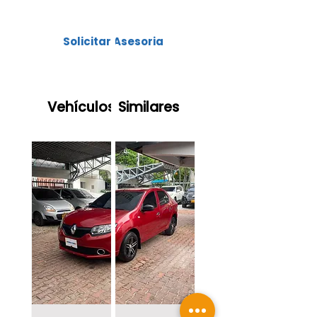
.
Cuotas bajas y las mejores tasas
Solicitar Asesoria
Vehículos Similares