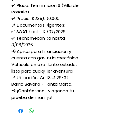
✔️ Placa: Terminación 6 (Villa del
Rosario)
✔️ Precio: $235,000,000
📌 Documentos vigentes:
✅ SOAT hasta 13/07/2026
✅ Tecnomecánica hasta
3/06/2026
📢 Aplica para financiación y
cuenta con garantía mecánica.
Vehículo en excelente estado,
listo para cualquier aventura.
📍 Ubicación: Cr. 13 # 29-32,
Barrio Bavaria - Santa Marta.
📲 ¡Contáctanos y agenda tu
prueba de manejo!