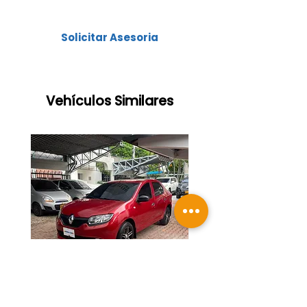
.
Cuotas bajas y las mejores tasas
Solicitar Asesoria
Vehículos Similares