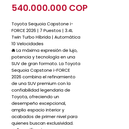
Precio
540.000.000 COP
Toyota Sequoia Capstone i-
FORCE 2026 | 7 Puestos | 3.4L
Twin Turbo Híbrida | Automática
10 Velocidades
🚘 La máxima expresión de lujo,
potencia y tecnología en una
SUV de gran formato. La Toyota
Sequoia Capstone i-FORCE
2026 combina el refinamiento
de una SUV premium con la
confiabilidad legendaria de
Toyota, ofreciendo un
desempeño excepcional,
amplio espacio interior y
acabados de primer nivel para
quienes buscan exclusividad.