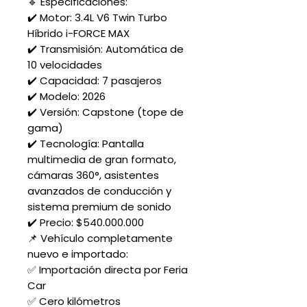
🔹 Especificaciones:
✔️ Motor: 3.4L V6 Twin Turbo
Híbrido i-FORCE MAX
✔️ Transmisión: Automática de
10 velocidades
✔️ Capacidad: 7 pasajeros
✔️ Modelo: 2026
✔️ Versión: Capstone (tope de
gama)
✔️ Tecnología: Pantalla
multimedia de gran formato,
cámaras 360°, asistentes
avanzados de conducción y
sistema premium de sonido
✔️ Precio: $540.000.000
📌 Vehículo completamente
nuevo e importado:
✅ Importación directa por Feria
Car
✅ Cero kilómetros